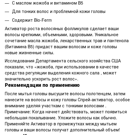
С маслом жожоба и витамином B5
Для тонких волос и проблемной кожи головы
Содержит Bio-Ferm
Активатор роста волосяных фолликулов сделает ваши
волосы крепкими, объемными, здоровыми. Уникальное
сочетание масла жожоба, лекарственных трав и пантенола
(Витамина B5) придаст вашим волосам и коже головы
новые жизненные силы.
Исследования Департамента сельского хозяйства США
показали, что «жожоба, при использовании в качестве
средства регуляции выделения кожного сала , может
значительно ускорить рост волос».
Рекомендации по применению
После мытья головы высушите волосы полотенцем, затем
нанесите на волосы и кожу головы Спрей-активатор, особое
внимание уделяя участкам с тонкими волосами .
Примечание: Когда начнет действовать, может появиться
небольшая покалывание. Уложите волосы как обычно.
Применяйте Активатор в промежутках между мытьем
головы и ваши волосы получат дополнительный объем!