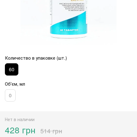
Количество в упаковке (шт.)
60
Обʼєм, мл
0
Нет в наличии
428 грн
514 грн