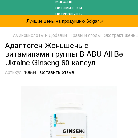
Лучшие цены на продукцию Solgar ✅
Аминокислоты и Добавки
Травы и ягоды
Экстракт жень
Адаптоген Женьшень с
витаминами группы B ABU All Be
Ukraine Ginseng 60 капсул
Артикул:
10664
Оставить отзыв