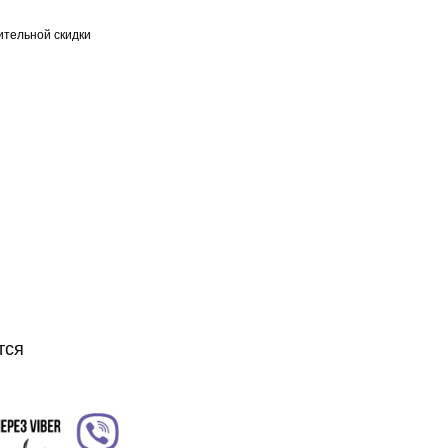
тельной скидки
тся