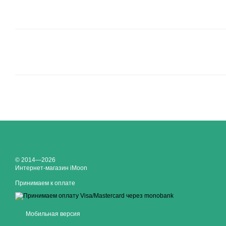
© 2014—2026
Интернет-магазин iMoon
Принимаем к оплате
Мобильная версия