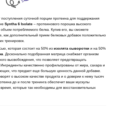
 поступления суточной порции протеина для поддержания
ние
Syntha 6 Isolate
– протеинового порошка высокого
 объем потребляемого белка. Купив его, вы сможете
е, как дополнительный прием белковых добавок положительно
их тренировок.
сью, которая состоит на 50% из
изолята сыворотки
и на 50%
на
. Досконально подобранная матрица снабжает организм
ого высвобождения, что позволяет предотвращать
Ингредиенты качественно профильтрованы от жира, сахара и
ющих, что предает еще большую ценность данной добавке.
говорят о высоком качестве продукта и о доверии к нему тысяч
отеина до и после тренинга обеспечит ваши мускулы
время, которые так необходимы для восстановительных