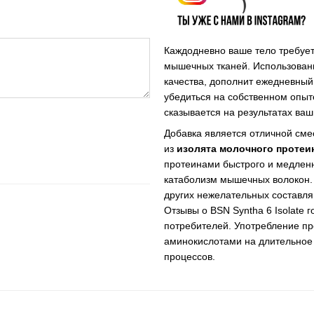
Каждодневно ваше тело требует
мышечных тканей. Использова
качества, дополнит ежедневный
убедиться на собственном опыт
сказывается на результатах ваш
Добавка является отличной сме
из
изолята молочного протеи
протеинами быстрого и медленн
катаболизм мышечных волокон. 
других нежелательных составля
Отзывы о BSN Syntha 6 Isolate 
потребителей. Употребление пр
аминокислотами на длительное 
процессов.