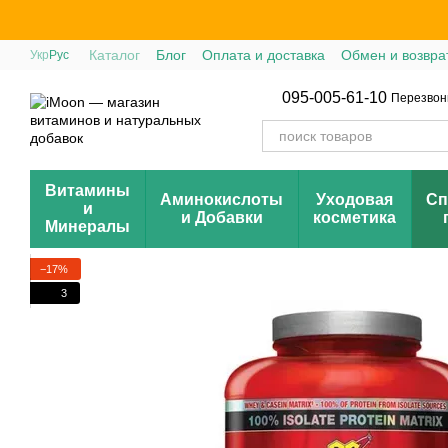
Перейти к основному контенту
Каталог
Блог
Оплата и доставка
Обмен и возвра
Укр
Рус
095-005-61-10
Перезвон
Витамины
Аминокислоты
Уходовая
Сп
и
и Добавки
косметика
Минералы
−17%
3