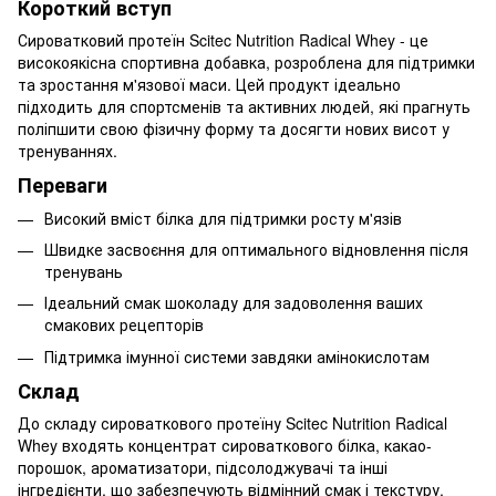
Короткий вступ
Сироватковий протеїн Scitec Nutrition Radical Whey - це
високоякісна спортивна добавка, розроблена для підтримки
та зростання м'язової маси. Цей продукт ідеально
підходить для спортсменів та активних людей, які прагнуть
поліпшити свою фізичну форму та досягти нових висот у
тренуваннях.
Переваги
Високий вміст білка для підтримки росту м'язів
Швидке засвоєння для оптимального відновлення після
тренувань
Ідеальний смак шоколаду для задоволення ваших
смакових рецепторів
Підтримка імунної системи завдяки амінокислотам
Склад
До складу сироваткового протеїну Scitec Nutrition Radical
Whey входять концентрат сироваткового білка, какао-
порошок, ароматизатори, підсолоджувачі та інші
інгредієнти, що забезпечують відмінний смак і текстуру.