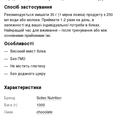
Спосіб застосування
Рекомендується змішати 30 г (1 мірна ложка) продукту з 250
мл води або молока. Приймати 1-2 рази на день, в
залежності від вашої індивідуальної потреби в білках.
Найкращий час для вживання – після тренування або між
основними прийомами їжі.
Особливості
Високий вміст білка
Без ГМО
Не містить глютену
Без доданого цукру
Характеристики
Бренд
Scitec Nutrition
Вага (г)
1000
Смак
chocolate