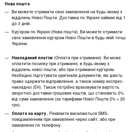
Нова пошта
Ви можете отримати своє замовлення на будь-якому з
відділень Нової Пошти. Доставка по Україні займає від 1
до 3 днів.
Кур'єром по Україні (Нова пошта). Ви можете отримати
своє замовлення кур'єром Нової Пошти в будь-якій точці
України.
Накладений платіж
(Оплата при отриманні). Ви може
оплатити посилку при отриманні, в будь-якому з
відділень нової пошти, або при отриманні кур'єром.
Необхідно підготувати оригінали документів, які дають
право одержати відправлення, а також номер експрес-
накладної (ЕН). Також потрібно враховувати вартість
зворотної доставки грошових коштів, що становить 2%
від суми замовлення (за тарифами Нової Пошти 2% + 20
грн).
Оплата на карту .
Реквізити висилаються SMS-
повідомленням при замовленні через сайт, або при
замовленні по телефону.