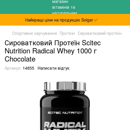
Найкращі ціни на продукцію Solgar ✅
Спортивне харчування
Протеїн
Сироватковий протеїн
Сироватковий Протеїн Scitec
Nutrition Radical Whey 1000 г
Chocolate
Артикул:
14855
Написати відгук