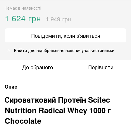
Немає в наявності
1 624 грн
1 949 грн
Повідомити, коли з'явиться
Ввійти
для відображення накопичувальної знижки
%
До обраного
Порівняти
Опис
Сироватковий Протеїн Scitec
Nutrition Radical Whey 1000 г
Chocolate