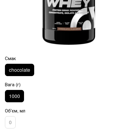
Смак
chocolate
Вага (г)
1000
Обʼєм, мл
0