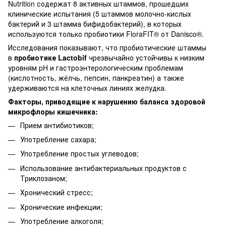
Nutrition содержат 8 активных штаммов, прошедших
клинические испытания (5 штаммов молочно-кислых
бактерий и 3 штамма бифидобактерий), в которых
используются только пробиотики FloraFIT® от Danisco®.
Исследования показывают, что пробиотические штаммы
в
пробиотике Lactobif
чрезвычайно устойчивы к низким
уровням pH и гастроэнтерологическим проблемам
(кислотность, жёлчь, пепсин, панкреатин) а также
удерживаются на клеточных линиях желудка.
Факторы, приводящие к нарушению баланса здоровой
микрофлоры кишечника:
Прием антибиотиков;
Употребление сахара;
Употребление простых углеводов;
Использование антибактериальных продуктов с
Триклозаном;
Хронический стресс;
Хронические инфекции;
Употребление алкоголя;