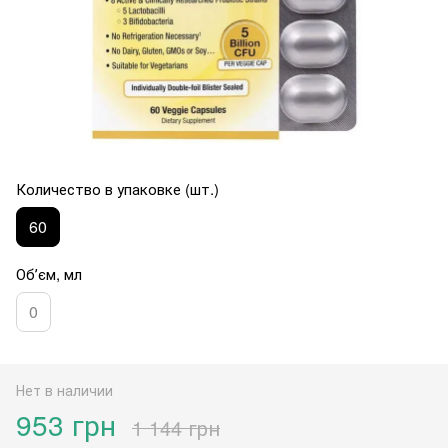
Количество в упаковке (шт.)
60
Обʼєм, мл
0
Нет в наличии
953 грн
1 144 грн