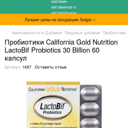
Лучшие цены на продукцию Solgar ✅
Аминокислоты и Добавки
Пищевые добавки
Пробиотики
Пробиотики California Gold Nutrition
LactoBif Probiotics 30 Billion 60
капсул
Артикул:
1697
Оставить отзыв