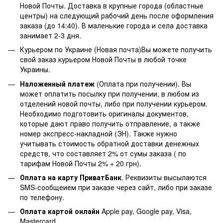
Новой Почты. Доставка в крупные города (областные
центры) на следующий рабочий день после оформления
заказа (до 14:40). В маленькие города и села доставка
занимает 2-3 дня.
Курьером по Украине (Новая почта)Вы можете получить
свой заказ курьером Новой Почты в любой точке
Украины.
Наложенный платеж
(Оплата при получении). Вы
может оплатить посылку при получении, в любом из
отделений новой почты, либо при получении курьером.
Необходимо подготовить оригиналы документов,
которые дают право получить отправление, а также
номер экспресс-накладной (ЭН). Также нужно
учитывать стоимость обратной доставки денежных
средств, что составляет 2% от сумы заказа ( по
тарифам Новой Почты 2% + 20 грн).
Оплата на карту ПриватБанк
. Реквизиты высылаются
SMS-сообщеием при заказе через сайт, либо при заказе
по телефону.
Оплата картой онлайн
Apple pay, Google pay, Visa,
Mastercard