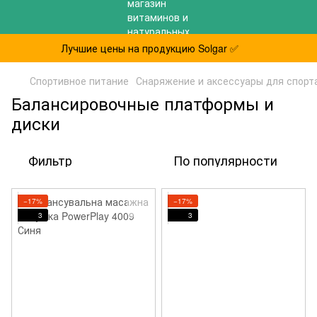
Лучшие цены на продукцию Solgar ✅
Спортивное питание
Снаряжение и аксессуары для спорт
Балансировочные платформы и
диски
Фильтр
По популярности
−17%
−17%
3
3