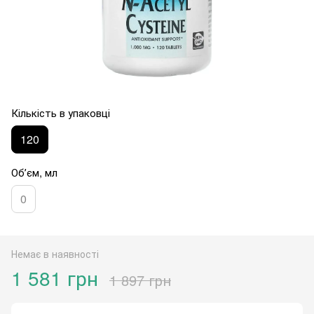
Кількість в упаковці
120
Обʼєм, мл
0
Немає в наявності
1 581 грн
1 897 грн