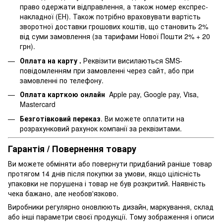
право одержати відправлення, а також номер експрес-
накладної (ЕН). Також потрібно враховувати вартість
зворотної доставки грошових коштів, що становить 2%
від суми замовлення (за тарифами Нової Пошти 2% + 20
грн).
Оплата на карту .
Реквізити висилаються SMS-
повідомленням при замовленні через сайт, або при
замовленні по телефону.
Оплата карткою онлайн
Apple pay, Google pay, Visa,
Mastercard
Безготівковий переказ
. Ви можете оплатити на
розрахунковий рахунок компанії за реквізитами.
Гарантія / Повернення товару
Ви можете обміняти або повернути придбаний раніше товар
протягом 14 днів після покупки за умови, якщо цілісність
упаковки не порушена і товар не був розкритий. Наявність
чека бажано, але необов'язково.
Виробники регулярно оновлюють дизайн, маркування, склад
або інші параметри своєї продукції. Тому зображення і описи